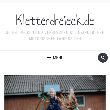
Kletterdreieck.de
SO ENTDECKEN UND VERBESSERN KLEINKINDER IHRE
MOTORISCHEN FÄHIGKEITEN
MENU